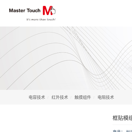
电容技术
红外技术
触摸组件
电阻技术
框贴模
产品：
触