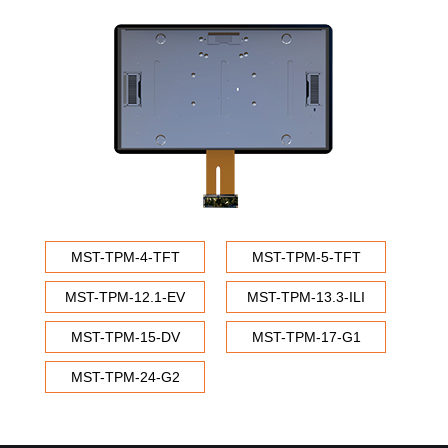
MST-TPM-4-TFT
MST-TPM-5-TFT
MST-TPM-12.1-EV
MST-TPM-13.3-ILI
MST-TPM-15-DV
MST-TPM-17-G1
MST-TPM-24-G2