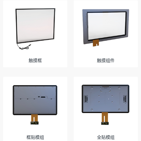
触摸框
触摸组件
框贴模组
全贴模组