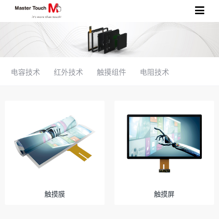
电容技术
红外技术
触摸组件
电阻技术
触摸膜
触摸屏